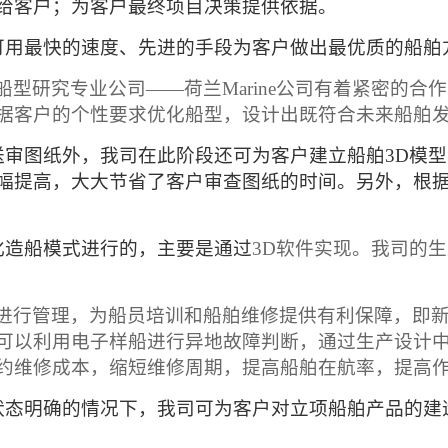
给客户；为客户最终项目决策提供依据。
可用最快的速度、先进的手段为客户做出最优质的船舶
船型研究专业公司——荷兰
Marine
公司有着紧密的合作
据客户的个性要求优化船型，设计出既符合未来船舶
送审图纸外，我司在此阶段还可为客户建立船舶
3D
模型
幅提高，大大节省了客户审查图纸的时间。另外，根
化造船模式进行的，主要是通过
3D
软件实现。我司的生
进行管理，为船员培训和船舶维修提供有利保障，即
可以利用电子样船进行异地故障判断，通过生产设计
约维修成本，缩短维修周期，提高船舶在航率，提高
状态明确的情况下，我司可为客户对立项船舶产品的建