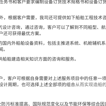
任务书和客户要求编制设备订货技术规格书和设备订
外，根据客户需要，我司还可提供如下船舶工程技术
气设计咨询，通过咨询，客户可以了解到不同船型、航
户还可获得最优方案。
的国内外船舶设备资料，包括主推进系统、机舱辅机系
阅。
供船舶建造相关知识方面的咨询和服务。
户，客户可根据自身需要对上述服务项
目中的任意一
设计周期，也可选择上述全部项的组合
从而实现造船的
全防污标准提高、国际规范变化以及节能环保等综合因