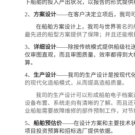
下船舶的投入产出状况，以报告的形式提供
2、
方案设计
——在客户决定立项后，我司
在船舶方案设计上，我司与世界
著名的
最先进的船型方案提供了保障；并且还能根
3、
详细设计
——除按传统模式提供船级社
仅审图直观，而且审图质量、效率都得到大
算。
4、
生产设计
——我司的生产设计是按现代
的
现代化造船模式，从而提高造船质量。
我司的生产设计可以形成船舶电子档案
设备布置、系统走向有清晰的了解。而且还
业船舶需要故障维修的部件预制工作，对节
5、
船舶预估价
——在设计方案和主要技术
项目投资预算和招标选厂提供依据。