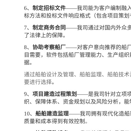
6、
制定招标文件
——我司能为客户编制融
标方法和投标文件响应格式（包含项目策划
7、
制定商务合同
——我司通过对国内外众
了法律上的保障。
8、
协助考察船厂
——对客户意向推荐的船
目需要，软件包括船厂管理能力、生产组织
据。
通过船舶设计及管理、船舶监理、船舶技术
要进行选择
。
9、
项目建造过程策划
——是我司针对立项
织、保障体系、资金规划以及风险分析，能
10、
船舶建造监理
——我司拥有现代化造船
质量和成本得到有效控制
。