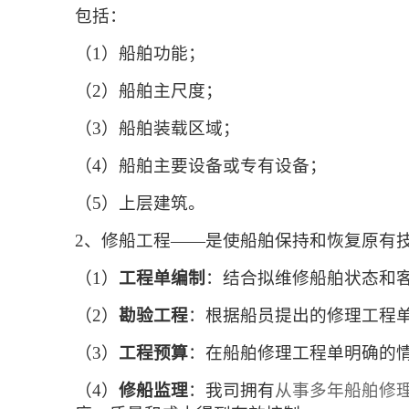
包括：
（1）
船舶功能；
（2）
船舶主尺度；
（3）
船舶装载区域；
（4）
船舶主要设备或专有设备；
（5）
上层建筑。
2、
修船工程——是使船舶保持和恢复原有
（1）
工程单编制
：结合拟维修船舶状态和
（2）
勘验工程
：根据船员提出的修理工程
（3）
工程预算
：在船舶修理工程单明确的
（4）
修船监理
：我司拥有
从事多年船舶修