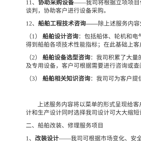
11、
协助采购设备
——我司将根据立项项目
谈判，协助客户进行设备采购。
12、
船舶工程技
术咨询——
除上述服务内容
（1）
船舶设计咨询
：包括船体、轮机和电
得到船舶各项技术性能指标；在此基础上客
（2）
船舶设备选型咨询
：我司积累了大量
及专用设备，客户可根据需要进行咨询或查
（3）
船舶相关知识咨询
：我司可为客户提
上述服务内容将以菜单的形式呈现给客
计和生产设计同时选择我司设计可大大缩短
二、
船舶改装、修理服务项目
1、
改装设计
——我司可根据市场变化、安