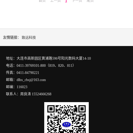
首页
上一页
1
下一页
尾页
友情链接：
致远科技
地址：大连市高新园区黄浦路596号阳光数码大厦14-10
电话：0411-39769101-800（819、820、811）
传真：0411-84790221
邮箱：dlhx_cbsj@163.com
邮编：116023
联系人：周良涛 15524666268