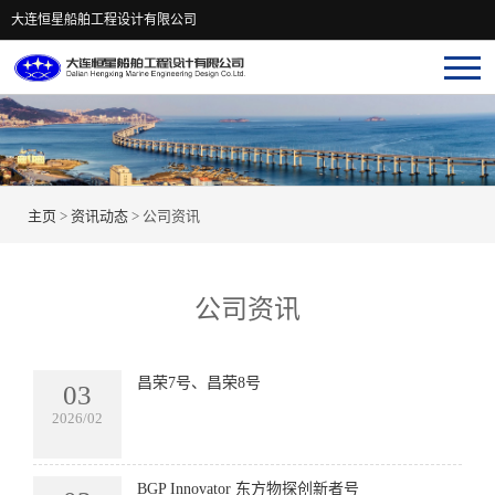
大连恒星船舶工程设计有限公司
主页
>
资讯动态
>
公司资讯
公司资讯
昌荣7号、昌荣8号
03
2026/02
BGP Innovator 东方物探创新者号