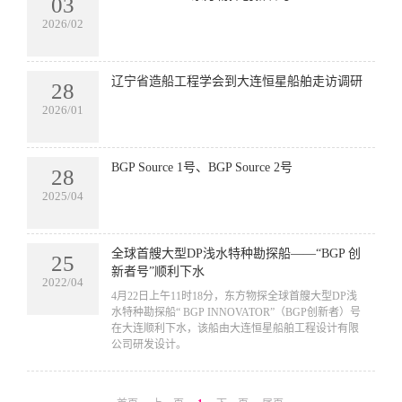
03
2026/02
辽宁省造船工程学会到大连恒星船舶走访调研
28
2026/01
BGP Source 1号、BGP Source 2号
28
2025/04
全球首艘大型DP浅水特种勘探船——“BGP 创
25
新者号”顺利下水
2022/04
​4月22日上午11时18分，东方物探全球首艘大型DP浅
水特种勘探船“ BGP INNOVATOR”（BGP创新者）号
在大连顺利下水，该船由大连恒星船舶工程设计有限
公司研发设计。