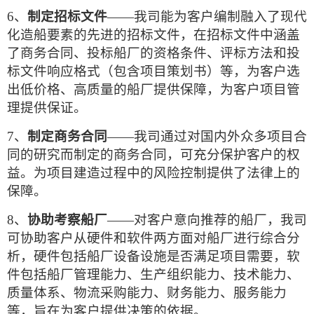
6、
制定招标文件
——我司能为客户编制融入了现代
化造船要素的先进的招标文件，在招标文件中涵盖
了商务合同、投标船厂的资格条件、评标方法和投
标文件响应格式（包含项目策划书）等，为客户选
出低价格、高质量的船厂提供保障，为客户项目管
理提供保证。
7、
制定商务合同
——我司通过对国内外众多项目合
同的研究而制定的商务合同，可充分保护客户的权
益。为项目建造过程中的风险控制提供了法律上的
保障。
8、
协助考察船厂
——对客户意向推荐的船厂，我司
可协助客户从硬件和软件两方面对船厂进行综合分
析，硬件包括船厂设备设施是否满足项目需要，软
件包括船厂管理能力、生产组织能力、技术能力、
质量体系、物流采购能力、财务能力、服务能力
等，旨在为客户提供决策的依据。