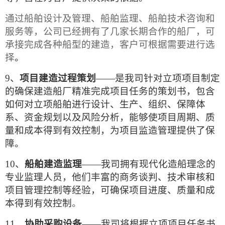
通过船舶设计及管理、船舶监理、船舶技术咨询和
服务等，公司已经拥有了几家长期合作的船厂，可
承接完成各种船型的建造，客户可根据需要进行选
择
。
9、
项目建造过程策划
——是我司针对立项项目制定
的确保建造船厂精准完成项目任务的策划书，包含
如何对立项船舶进行设计、生产、组织、保障体
系、资金规划以及风险分析，能够使项目周期、质
量和成本得到有效控制，为项目监造管理提供了保
障。
10、
船舶建造监理
——我司拥有现代化造船理念的
专业监理人员，他们丰富的商务谈判、技术审核和
项目管理控制等经验，可确保项目进度、质量和成
本得到有效控制
。
11、
协助采购设备
——我司将根据立项项目任务书