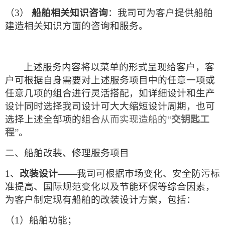
（3）
船舶相关知识咨询
：我司可为客户提供船舶
建造相关知识方面的咨询和服务。
上述服务内容将以菜单的形式呈现给客户，客
户可根据自身需要对上述服务项
目中的任意一项或
任意几项的组合进行灵活搭配，如详细设计和生产
设计同时选择我司设计可大大缩短设计周期，也可
选择上述全部项的组合
从而实现造船的“
交钥匙工
程
”
。
二、
船舶改装、修理服务项目
1、
改装设计
——我司可根据市场变化、安全防污标
准提高、国际规范变化以及节能环保等综合因素，
为客户制定现有船舶的改装设计方案，包括：
（1）
船舶功能；