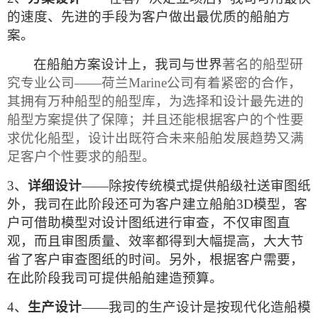
的速度、先进的手段为客户做出最优质的船舶方
案。
在船舶方案设计上，我司与世界
著名的船型研
究专业公司——荷兰
Marine
公司有着紧密的合作，
其拥有万种船型的船型库，为选择和设计最先进的
船型方案提供了保障；并且还能根据客户的个性要
求优化船型，设计出既符合未来船舶发展趋势又满
足客户个性要求的船型。
3、
详细设计
——除按传统模式提供船级社送审图纸
外，我司在此阶段还可为客户建立船舶
3D
模型，客
户可借助模型对设计图纸进行审查，不仅审图直
观，而且审图质量、效率都得到大幅提高，大大节
省了客户审查图纸的时间。另外，根据客户需要，
在此阶段我司可提供船舶建造预算。
4、
生产设计
——我司的生产设计是按现代化造船模