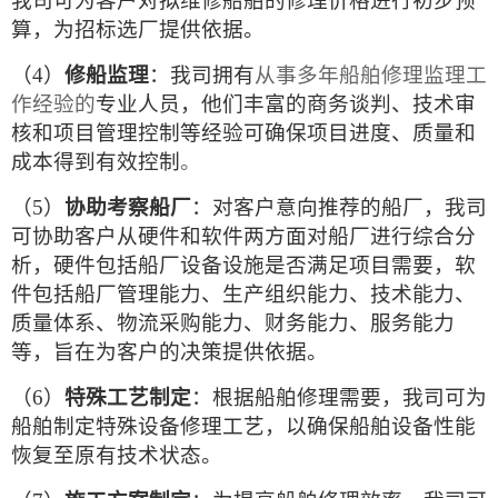
我司可为客户对拟维修船舶的修理价格进行初步预
算，为招标选厂提供依据。
（4）
修船监理
：我司拥有
从事多年船舶修理监理工
作经验的
专业人员，他们丰富的商务谈判、技术审
核和项目管理控制等经验可确保项目进度、质量和
成本得到有效控制
。
（5）
协助考察船厂
：对客户意向推荐的船厂，我司
可协助客户从硬件和软件两
方面对船厂进行综合分
析，硬件包括船厂设备设施是否满足项目需要，软
件包括船厂管理能力、生产组织能力、技术能力、
质量体系、物流采购能力、财务能力、服务能力
等，旨在为客户的决策提供依据。
（6）
特殊工艺制定
：根据船舶修理需要，我司可为
船舶制定特殊设备修理工艺，以确保船舶设备性能
恢复至原有技术状态。