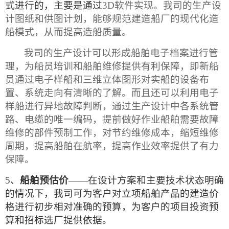
式进行的，主要是通过
3D
软件实现。我司的生产设
计图纸和供图计划，能够规范建造船厂的
现代化造
船模式，从而提高造船质量。
我司的生产设计可以形成船舶电子档案进行管
理，为船员培训和船舶维修提供有利保障，即新船
员通过电子样船和三维立体图形对实船的设备布
置、系统走向有清晰的了解。而且还可以利用电子
样船进行异地故障判断，通过生产设计中各系统管
路、电缆的唯一编码，提前做好作业船舶需要故障
维修的部件预制工作，对节约维修成本，缩短维修
周期，提高船舶在航率，提高作业效率提供了有力
保障。
5、
船舶预估价
——在设计方案和主要技术状态明确
的情况下，我司可为客户对立项船舶产品的建造价
格进行初步相对准确的预算，为客户的项目投资预
算和招标选厂提供依据。