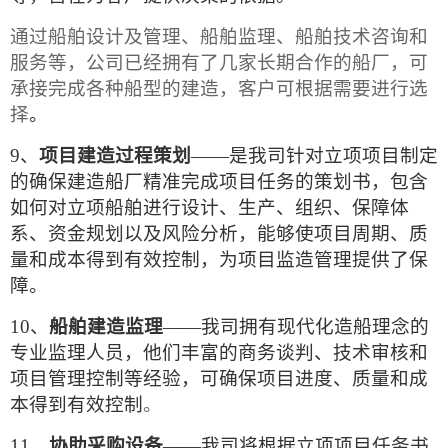
通过船舶设计及管理、船舶监理、船舶技术咨询和
服务等，公司已经拥有了几家长期合作的船厂，可
承接完成各种船型的建造，客户可根据需要进行选
择
。
9、
项目建造过程策划
——是我司针对立项项目制定
的确保建造船厂精准完成项目任务的策划书，包含
如何对立项船舶进行设计、生产、组织、保障体
系、资金规划以及风险分析，能够使项目周期、质
量和成本得到有效控制，为项目监造管理提供了保
障。
10、
船舶建造监理
——我司拥有现代化造船理念的
专业监理人员，他们丰富的商务谈判、技术审核和
项目管理控制等经验，可确保项目进度、质量和成
本得到有效控制
。
11、
协助采购设备
——我司将根据立项项目任务书