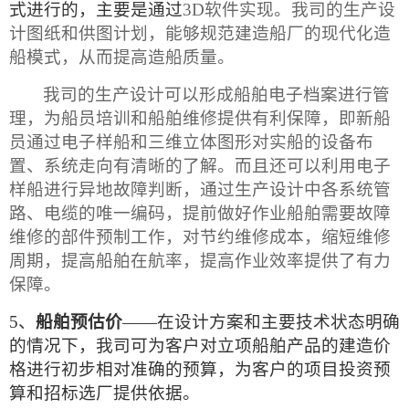
式进行的，主要是通过
3D
软件实现。我司的生产设
计图纸和供图计划，能够规范建造船厂的
现代化造
船模式，从而提高造船质量。
我司的生产设计可以形成船舶电子档案进行管
理，为船员培训和船舶维修提供有利保障，即新船
员通过电子样船和三维立体图形对实船的设备布
置、系统走向有清晰的了解。而且还可以利用电子
样船进行异地故障判断，通过生产设计中各系统管
路、电缆的唯一编码，提前做好作业船舶需要故障
维修的部件预制工作，对节约维修成本，缩短维修
周期，提高船舶在航率，提高作业效率提供了有力
保障。
5、
船舶预估价
——在设计方案和主要技术状态明确
的情况下，我司可为客户对立项船舶产品的建造价
格进行初步相对准确的预算，为客户的项目投资预
算和招标选厂提供依据。