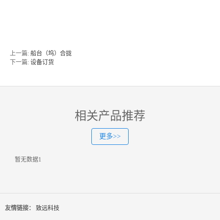
上一篇:
船台（坞）合拢
下一篇:
设备订货
相关产品推荐
更多>>
暂无数据1
友情链接：
致远科技