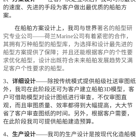
的速度、先进的手段为客户做出最优质的船舶方
案。
在船舶方案设计上，我司与世界
著名的船型研
究专业公司——荷兰
Marine
公司有着紧密的合作，
其拥有万种船型的船型库，为选择和设计最先进的
船型方案提供了保障；并且还能根据客户的个性要
求优化船型，设计出既符合未来船舶发展趋势又满
足客户个性要求的船型。
3、
详细设计
——除按传统模式提供船级社送审图纸
外，我司在此阶段还可为客户建立船舶
3D
模型，客
户可借助模型对设计图纸进行审查，不仅审图直
观，而且审图质量、效率都得到大幅提高，大大节
省了客户审查图纸的时间。另外，根据客户需要，
在此阶段我司可提供船舶建造预算。
4、
生产设计
——我司的生产设计是按现代化造船模