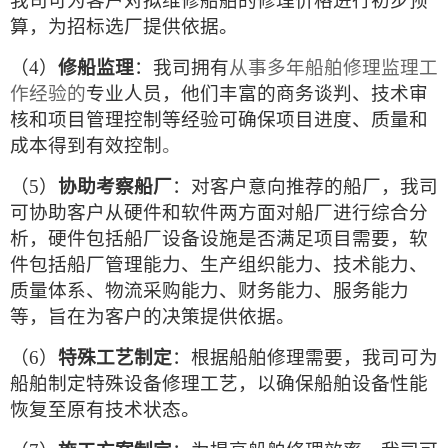
我司可为客户对拟维修船舶的修理价格进行初步预
算，为招标选厂提供依据。
（4）
修船监理
：我司拥有
从事多年船舶修理监理工
作经验的
专业人员，他们丰富的商务谈判、技术审
核和项目管理控制等经验可确保项目进度、质量和
成本得到有效控制
。
（5）
协助考察船厂
：对客户意向推荐的船厂，我司
可协助客户从硬件和软件两
方面对船厂进行综合分
析，硬件包括船厂设备设施是否满足项目需要，软
件包括船厂管理能力、生产组织能力、技术能力、
质量体系、物流采购能力、财务能力、服务能力
等，旨在为客户的决策提供依据。
（6）
特殊工艺制定
：根据船舶修理需要，我司可为
船舶制定特殊设备修理工艺，以确保船舶设备性能
恢复至原有技术状态。