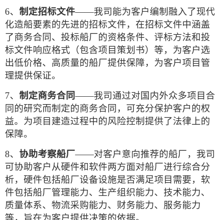
6、
制定招标文件
——我司能为客户编制融入了现代
化造船要素的先进的招标文件，在招标文件中涵盖
了商务合同、投标船厂的资格条件、评标方法和投
标文件响应格式（包含项目策划书）等，为客户选
出低价格、高质量的船厂提供保障，为客户项目管
理提供保证。
7、
制定商务合同
——我司通过对国内外众多项目合
同的研究而制定的商务合同，可充分保护客户的权
益。为项目建造过程中的风险控制提供了法律上的
保障。
8、
协助考察船厂
——对客户意向推荐的船厂，我司
可协助客户从硬件和软件两方面对船厂进行综合分
析，硬件包括船厂设备设施是否满足项目需要，软
件包括船厂管理能力、生产组织能力、技术能力、
质量体系、物流采购能力、财务能力、服务能力
等，旨在为客户提供决策的依据。