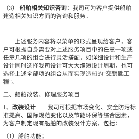
（3）
船舶相关知识咨询
：我司可为客户提供船舶
建造相关知识方面的咨询和服务。
上述服务内容将以菜单的形式呈现给客户，客
户可根据自身需要对上述服务项
目中的任意一项或
任意几项的组合进行灵活搭配，如详细设计和生产
设计同时选择我司设计可大大缩短设计周期，也可
选择上述全部项的组合
从而实现造船的“
交钥匙工
程
”
。
二、
船舶改装、修理服务项目
1、
改装设计
——我司可根据市场变化、安全防污标
准提高、国际规范变化以及节能环保等综合因素，
为客户制定现有船舶的改装设计方案，包括：
（1）
船舶功能；